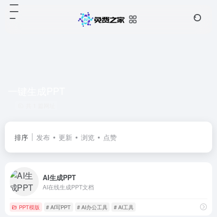
一键生成PPT
共 1 篇网址
排序
发布
更新
浏览
点赞
AI生成PPT
AI在线生成PPT文档
PPT模版
# AI写PPT
# AI办公工具
# AI工具