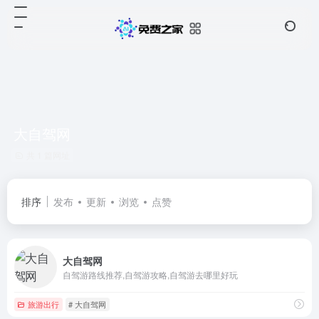
大自驾网
共 1 篇网址
排序
发布
更新
浏览
点赞
大自驾网
自驾游路线推荐,自驾游攻略,自驾游去哪里好玩
旅游出行
# 大自驾网