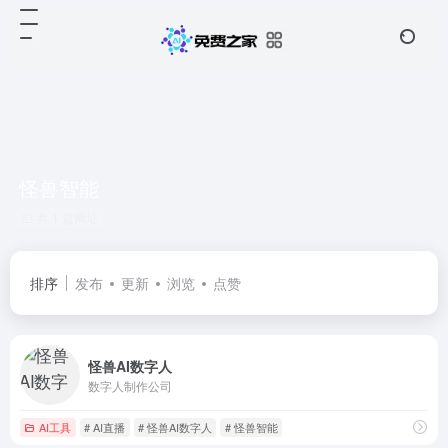
怪兽智能
共 1 篇网址
排序
发布
更新
浏览
点赞
怪兽AI数字人
数字人制作公司
AI工具
# AI直播
# 怪兽AI数字人
# 怪兽智能