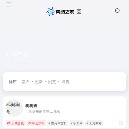
新华字典
共 1 篇网址
排序
发布
更新
浏览
点赞
狗狗查
可靠好用的查询工具站
工具合集
综合学习
# 古诗词赏析
# 字典网
# 工具网站