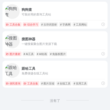
狗狗查
可靠好用的查询工具站
工具合集
综合学习
# 古诗词赏析
# 字典网
# 工具网站
搜图神器
一键搜索聚合图片资源下载
图片素材
# AI工具
# AI绘画
# 免版权图片
跟哈工具
免费便捷在线工具站
便民查询
工具合集
# 图片压缩
# 在线工具
# 实用工具
没有了