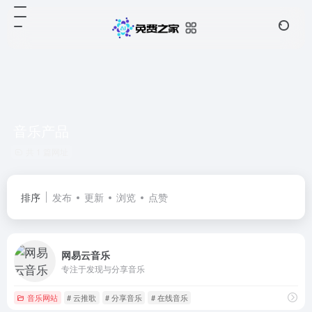
音乐产品
共 1 篇网址
排序
发布
更新
浏览
点赞
网易云音乐
专注于发现与分享音乐
音乐网站
# 云推歌
# 分享音乐
# 在线音乐