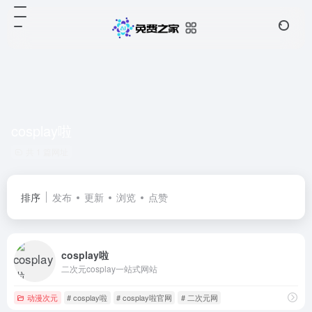
cosplay啦
共 1 篇网址
排序
发布
更新
浏览
点赞
cosplay啦
二次元cosplay一站式网站
动漫次元
# cosplay啦
# cosplay啦官网
# 二次元网