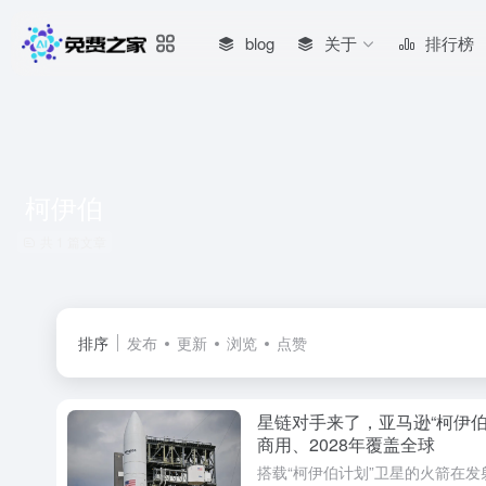
blog
关于
排行榜
柯伊伯
共 1 篇文章
排序
发布
更新
浏览
点赞
星链对手来了，亚马逊“柯伊伯
商用、2028年覆盖全球