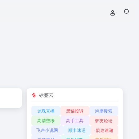
标签云
龙珠直播
黑猫投诉
鸠摩搜索
高清壁纸
高手工具
驴友论坛
飞卢小说网
顺丰速运
韵达速递