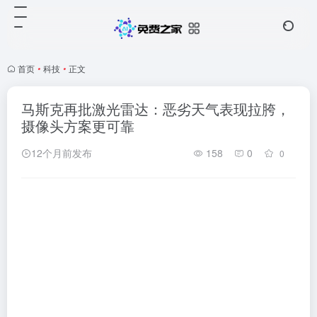
首页
•
科技
•
正文
马斯克再批激光雷达：恶劣天气表现拉胯，
摄像头方案更可靠
12个月前发布
158
0
0