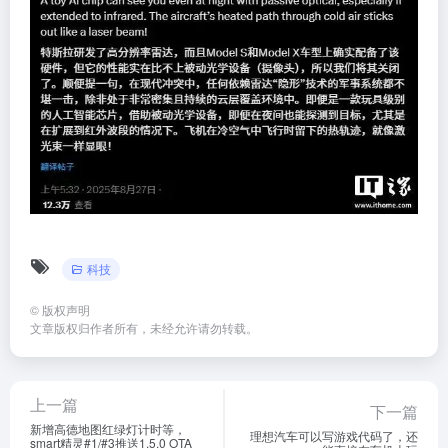
科技
©
版权声明
文章版权归作者所有，未经允许请勿转载。
上一篇
下一篇
新增高德地图红绿灯计时等，
理想汽车可以写游戏代码了，还
smart精灵#1/#3推送1.5.0 OTA