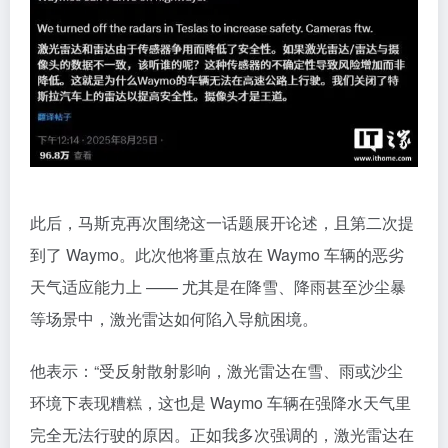
此后，马斯克再次围绕这一话题展开论述，且第二次提
到了 Waymo。此次他将重点放在 Waymo 车辆的恶劣
天气适应能力上 —— 尤其是在降雪、降雨甚至沙尘暴
等场景中，激光雷达如何陷入导航困境。
他表示：“受反射散射影响，激光雷达在雪、雨或沙尘
环境下表现糟糕，这也是 Waymo 车辆在强降水天气里
完全无法行驶的原因。正如我多次强调的，激光雷达在