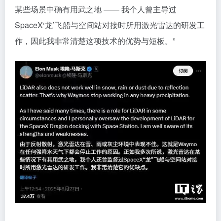
某些场景中确有用武之地 —— 我个人曾主导过
SpaceX‘龙’飞船与空间站对接时所用激光雷达的研发工
作，因此我非常清楚这项技术的优势与短板。”