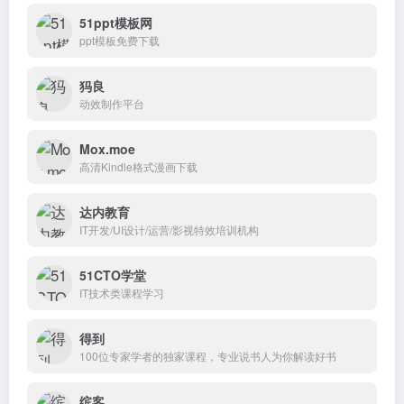
51ppt模板网
ppt模板免费下载
犸良
动效制作平台
Mox.moe
高清Kindle格式漫画下载
达内教育
IT开发/UI设计/运营/影视特效培训机构
51CTO学堂
IT技术类课程学习
得到
100位专家学者的独家课程，专业说书人为你解读好书
缤客