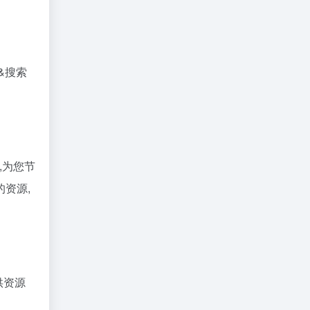
&搜索
,为您节
资源,
供资源