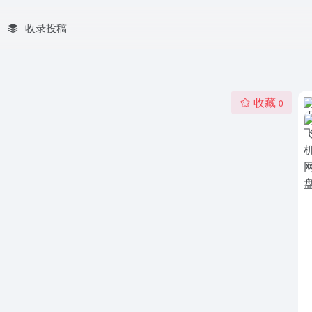
收录投稿
收藏
0