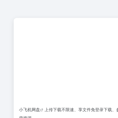
小飞机网盘
上传下载不限速、享文件免登录下载、参
货资源。