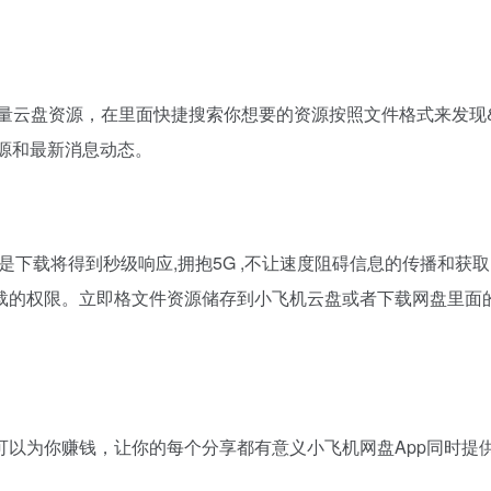
海量云盘资源，在里面快捷搜索你想要的资源按照文件格式来发现
源和最新消息动态。
是下载将得到秒级响应,拥抱5G ,不让速度阻碍信息的传播和获取
载的权限。立即格文件资源储存到小飞机云盘或者下载网盘里面的
以为你赚钱，让你的每个分享都有意义小飞机网盘App同时提
。