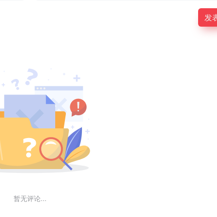
发
暂无评论...