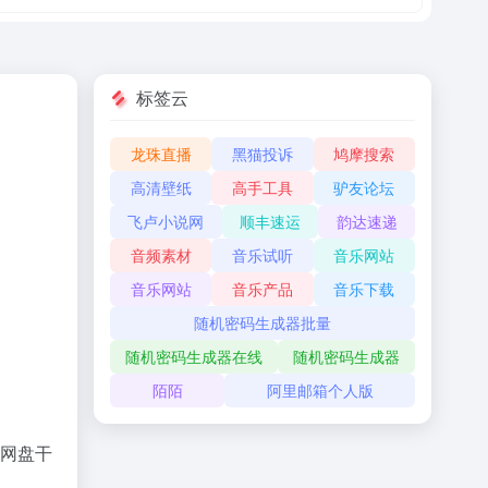
标签云
龙珠直播
黑猫投诉
鸠摩搜索
高清壁纸
高手工具
驴友论坛
飞卢小说网
顺丰速运
韵达速递
音频素材
音乐试听
音乐网站
音乐网站
音乐产品
音乐下载
随机密码生成器批量
随机密码生成器在线
随机密码生成器
陌陌
阿里邮箱个人版
索网盘干