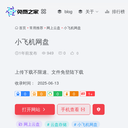
blog
关于
排行榜
首页
•
常用推荐
•
网上云盘
•
小飞机网盘
小飞机网盘
1年前发布
949
0
0
上传下载不限速、文件免登陆下载
收录时间：
2025-06-13
0
0
0
0
1+
打开网站
手机查看
网上云盘
# 云盘存储
# 小飞机网盘