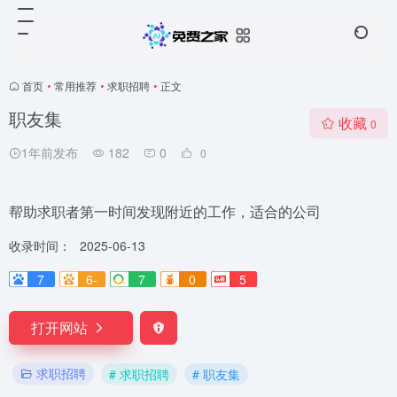
首页
•
常用推荐
•
求职招聘
•
正文
职友集
收藏
0
1年前发布
182
0
0
帮助求职者第一时间发现附近的工作，适合的公司
收录时间：
2025-06-13
7
6-
7
0
5
打开网站
求职招聘
# 求职招聘
# 职友集