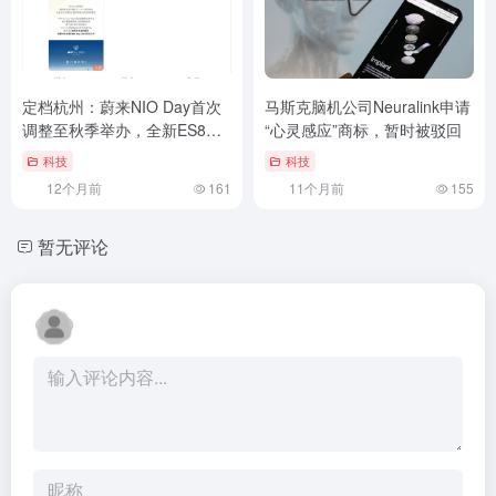
定档杭州：蔚来NIO Day首次
马斯克脑机公司Neuralink申请
调整至秋季举办，全新ES8将
“心灵感应”商标，暂时被驳回
上市
科技
科技
12个月前
161
11个月前
155
暂无评论