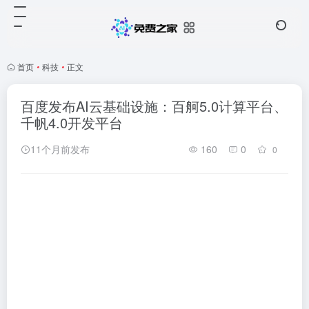
首页
•
科技
•
正文
百度发布AI云基础设施：百舸5.0计算平台、
千帆4.0开发平台
11个月前发布
160
0
0