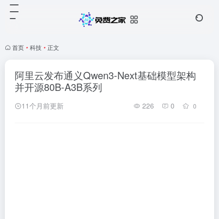
首页
•
科技
•
正文
阿里云发布通义Qwen3-Next基础模型架构
并开源80B-A3B系列
11个月前更新
226
0
0