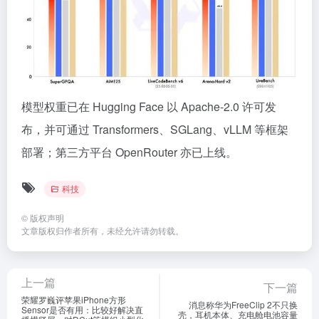
模型权重已在 Hugging Face 以 Apache-2.0 许可发
布，并可通过 Transformers、SGLang、vLLM 等框架
部署；第三方平台 OpenRouter 亦已上线。
科技
©
版权声明
文章版权归作者所有，未经允许请勿转载。
上一篇
下一篇
荣耀罗巍评苹果iPhone方形
消息称华为FreeClip 2不只换
Sensor是否有用：比较好解决直
壳，耳机本体、充电舱电池容量