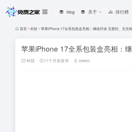
blog
关于
排行榜
首页
•
科技
•
苹果iPhone 17全系包装盒亮相：继续环保 无塑封、无充
苹果iPhone 17全系包装盒亮相
科技
11个月前发布
iowen