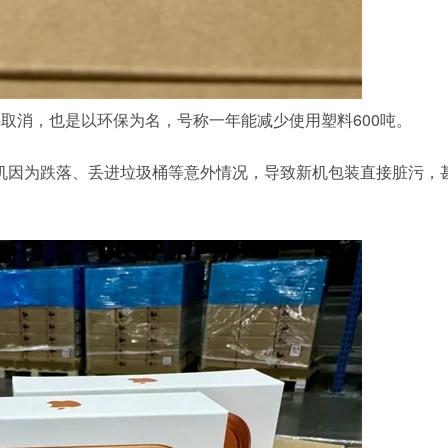
直接取消，也是以环保为名，号称一年能减少使用塑料600吨。
机因为跌落、丢进垃圾桶等意外情况，导致新机包装直接脏污，