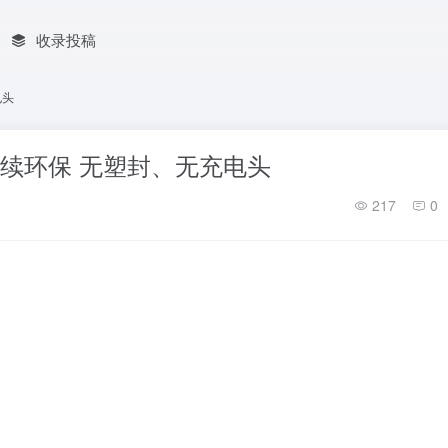
收录投稿
电头
：继续环保 无塑封、无充电头
217
0