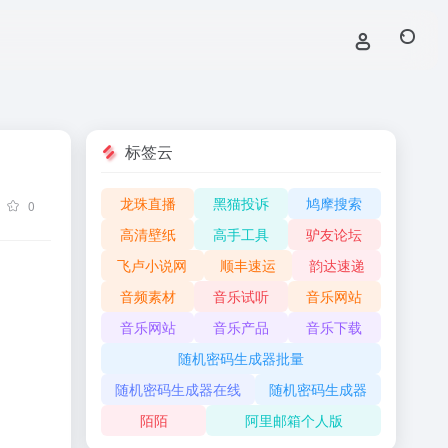
标签云
龙珠直播
黑猫投诉
鸠摩搜索
0
高清壁纸
高手工具
驴友论坛
飞卢小说网
顺丰速运
韵达速递
音频素材
音乐试听
音乐网站
音乐网站
音乐产品
音乐下载
随机密码生成器批量
随机密码生成器在线
随机密码生成器
陌陌
阿里邮箱个人版