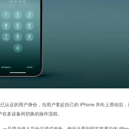
动识别已认证的用户身份，当用户拿起自己的 iPhone 并向上滑动后
户在多设备间切换的操作流程。
去，一旦用户进入完全沉浸式体验，便无法看到现实世界中的 iPho