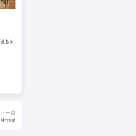
。
实设备间
下一篇
两分钟内售罄