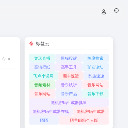
标签云
龙珠直播
黑猫投诉
鸠摩搜索
0
高清壁纸
高手工具
驴友论坛
飞卢小说网
顺丰速运
韵达速递
音频素材
音乐试听
音乐网站
音乐网站
音乐产品
音乐下载
随机密码生成器批量
随机密码生成器在线
随机密码生成器
陌陌
阿里邮箱个人版