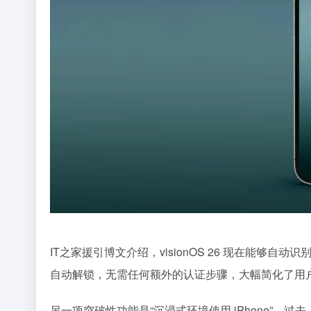
IT之家援引博文介绍，visionOS 26 现在能够自
自动解锁，无需任何额外的认证步骤，大幅简化了用
另一项突破性功能是“沉浸式环境使用 iPhone”。过