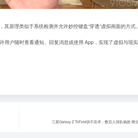
特殊识别机制，其原理类似于系统检测并允许妙控键盘“穿透”虚拟画面的方式
，允许用户随时查看通知、回复消息或使用 App，实现了虚拟与现
三星Galaxy Z TriFold供不应求：数百人排队疯抢 