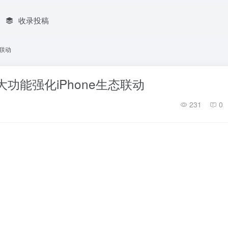
收录投稿
态联动
两大功能强化iPhone生态联动
231
0