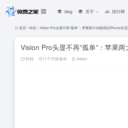
blog
关于
排行榜
首页
•
科技
•
Vision Pro头显不再“孤单”：苹果两大功能强化iPhone生
Vision Pro头显不再“孤单”：苹果
科技
11个月前发布
iowen