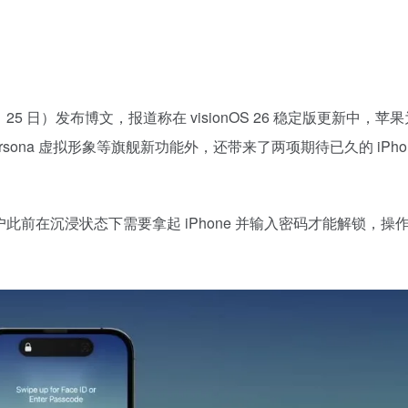
9 月 25 日）发布博文，报道称在 visionOS 26 稳定版更新中，苹
ersona 虚拟形象等旗舰新功能外，还带来了两项期待已久的 iPhon
ro 用户此前在沉浸状态下需要拿起 iPhone 并输入密码才能解锁，