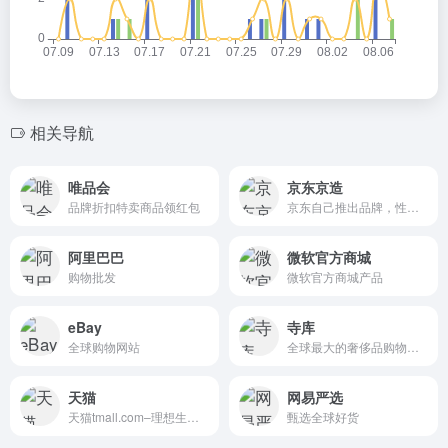
相关导航
唯品会
京东京造
品牌折扣特卖商品领红包
京东自己推出品牌，性价比好物！
阿里巴巴
微软官方商城
购物批发
微软官方商城产品
eBay
寺库
全球购物网站
全球最大的奢侈品购物服务平台
天猫
网易严选
天猫tmall.com–理想生活上天猫
甄选全球好货