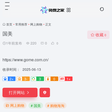
首页
•
常用推荐
•
网上购物
•
正文
国美
收藏
0
1年前发布
220
0
0
https://www.gome.com.cn/
收录时间：
2025-06-13
2+
3-
3
0
1+
打开网站
网上购物
# 国美
# 购物海淘