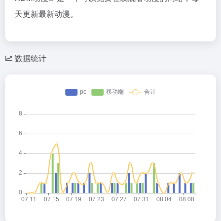
天更新最新动漫。
数据统计