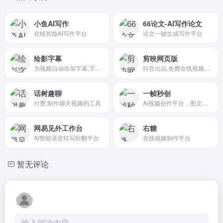
小鱼AI写作
66论文-AI写作论文
在线智能AI写作平台
论文一键生成写作平台
绘影字幕
剪映网页版
为视频自动添加字幕,字幕翻译,字幕制作软件
抖音出品,免费在线视频编辑器
话树趣聊
一帧秒创
付费,制作聊天视频的工具
AI视频创作平台，图文转视频，一键输出
网易见外工作台
右糖
AI智能语音转写听翻平台
在线视频制作平台
暂无评论