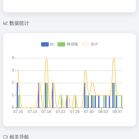
数据统计
相关导航