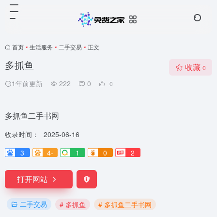
首页
•
生活服务
•
二手交易
•
正文
多抓鱼
收藏
0
1年前更新
222
0
0
多抓鱼二手书网
收录时间：
2025-06-16
3
4-
1
0
2
打开网站
二手交易
# 多抓鱼
# 多抓鱼二手书网