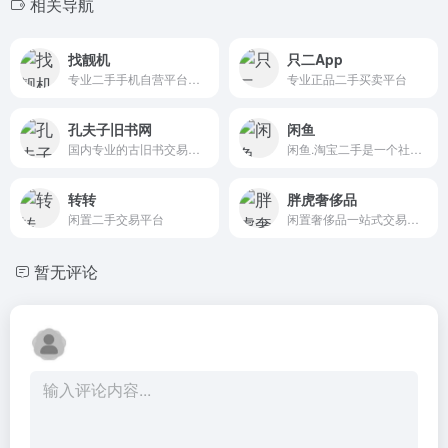
相关导航
找靓机
只二App
专业二手手机自营平台，主营9成新及以上的原装正品二手手机、平板电脑、笔记本电脑以及3C配件等数码产品
专业正品二手买卖平台
孔夫子旧书网
闲鱼
国内专业的古旧书交易平台
闲鱼.淘宝二手是一个社区化的二手闲置交易市场
转转
胖虎奢侈品
闲置二手交易平台
闲置奢侈品一站式交易服务平台
暂无评论