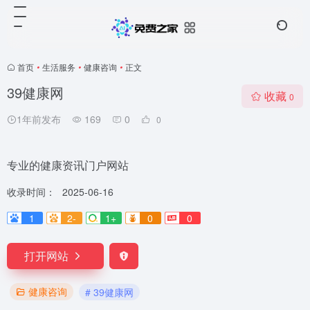
首页
•
生活服务
•
健康咨询
•
正文
39健康网
收藏
0
1年前发布
169
0
0
专业的健康资讯门户网站
收录时间：
2025-06-16
1
2-
1+
0
0
打开网站
健康咨询
# 39健康网