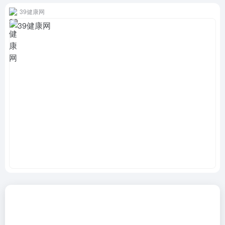
39健康网