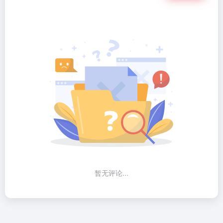
暂无评论...