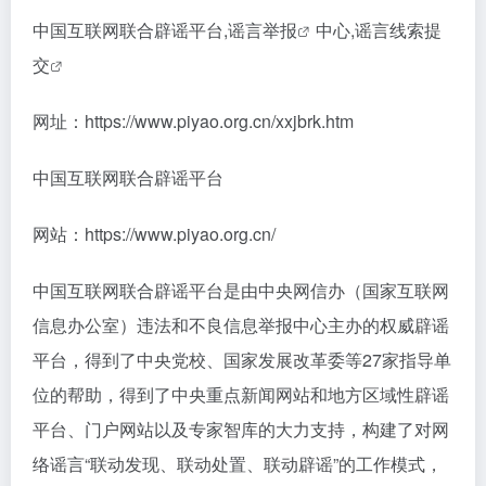
中国互联网联合辟谣平台,
谣言举报
中心,
谣言线索提
交
网址：https://www.piyao.org.cn/xxjbrk.htm
中国互联网联合辟谣平台
网站：https://www.piyao.org.cn/
中国互联网联合辟谣平台是由中央网信办（国家互联网
信息办公室）违法和不良信息举报中心主办的权威辟谣
平台，得到了中央党校、国家发展改革委等27家指导单
位的帮助，得到了中央重点新闻网站和地方区域性辟谣
平台、门户网站以及专家智库的大力支持，构建了对网
络谣言“联动发现、联动处置、联动辟谣”的工作模式，