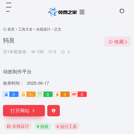
首页
•
工具大全
•
在线设计
•
正文
犸良
收藏
0
1年前发布
138
0
0
动效制作平台
收录时间：
2025-06-17
0
1-
0
0
0
打开网站
在线设计
# 犸良
# 设计工具