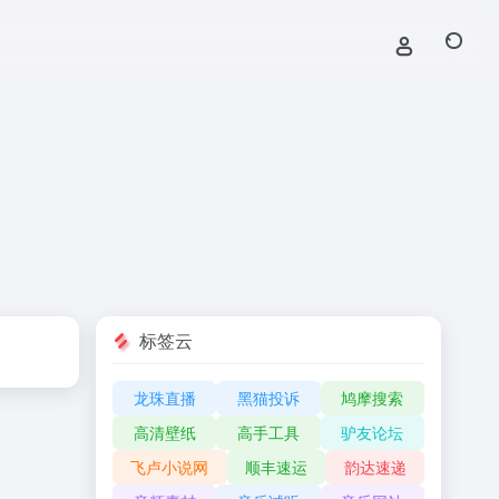
标签云
龙珠直播
黑猫投诉
鸠摩搜索
高清壁纸
高手工具
驴友论坛
飞卢小说网
顺丰速运
韵达速递