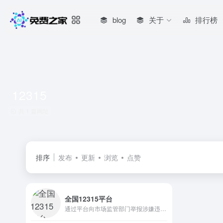
blog
关于
排行榜
12315
共 1 篇网址
排序
发布
更新
浏览
点赞
全国12315平台
通过平台向市场监管部门举报涉嫌违反市场监管法律、法规、规章的线索