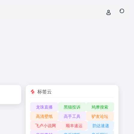
标签云
龙珠直播
黑猫投诉
鸠摩搜索
高清壁纸
高手工具
驴友论坛
飞卢小说网
顺丰速运
韵达速递