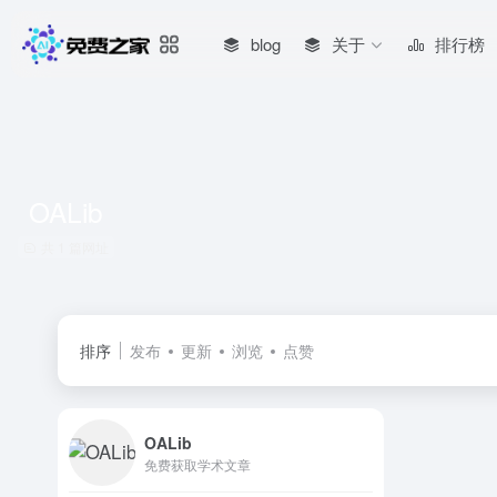
blog
关于
排行榜
OALib
共 1 篇网址
排序
发布
更新
浏览
点赞
OALib
免费获取学术文章