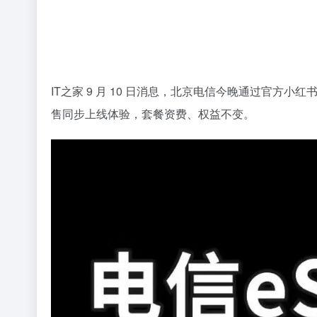
IT之家 9 月 10 日消息，北京电信今晚通过官方小
售同步上线体验，套餐资费、权益不变。