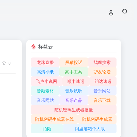
标签云
龙珠直播
黑猫投诉
鸠摩搜索
0
高清壁纸
高手工具
驴友论坛
飞卢小说网
顺丰速运
韵达速递
音频素材
音乐试听
音乐网站
音乐网站
音乐产品
音乐下载
随机密码生成器批量
随机密码生成器在线
随机密码生成器
陌陌
阿里邮箱个人版