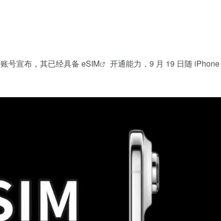
红书账号宣布，其已经具备
eSIM
开通能力，9 月 19 日随 iPhone 