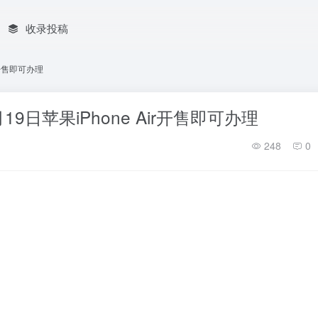
收录投稿
r开售即可办理
9日苹果iPhone Air开售即可办理
248
0