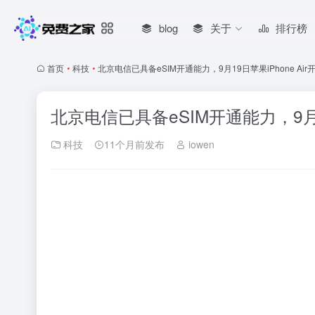
blog
关于
排行榜
首页
•
科技
•
北京电信已具备eSIM开通能力，9月19日苹果iPhone Ai
北京电信已具备eSIM开通能力，9月1
科技
11个月前发布
iowen