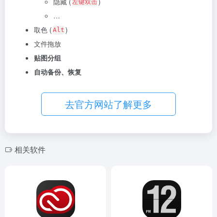
隐藏 (
)
左键双击
…
取色 (
)
Alt
文件拖放
贴图分组
自动备份、恢复
去官方网站了解更多
相关软件