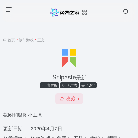
首页
•
软件游戏
•
正文
Snipaste
最新
官方版
无广告
1,044
收藏
0
截图和贴图小工具
更新日期：
2020年4月7日