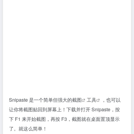
Snipaste 是一个简单但强大的
截图
工具
，也可以
让你将截图贴回到屏幕上！下载并打开 Snipaste，按
下 F1 来开始截图，再按 F3，截图就在桌面置顶显示
了。就这么简单！