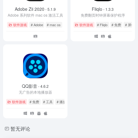
Adobe Zii 2020
Fliqlo
- 5.1.9
- 1.3.3
Adobe 系列软件 mac os 激活工具
免费翻页时钟屏幕保护程序
软件游戏
# Adobe
# mac os
软件游戏
# Fliqlo
# 免费
# 屏保
QQ影音
- 4.6.2
无广告的本地播放器
软件游戏
# 免费
# 工具
# 播放器
暂无评论