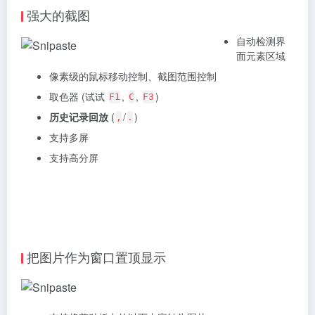
强大的截图
自动检测界
面元素区域
像素级的鼠标移动控制、截图范围控制
取色器 (试试
,
,
)
F1
C
F3
历史记录回放
(
/
)
,
.
支持多屏
支持高分屏
把图片作为窗口置顶显示