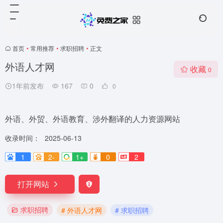
首页
•
常用推荐
•
求职招聘
•
正文
外语人才网
收藏
0
1年前发布
167
0
0
外语、外贸、外语教育、涉外翻译的人力资源网站
收录时间：
2025-06-13
1
2-
1+
0
2
打开网站
求职招聘
# 外语人才网
# 求职招聘