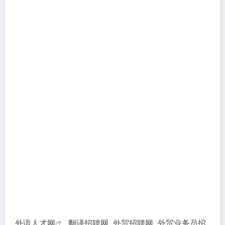
外语人才网
_翻译招聘网_外贸招聘网_外贸业务员招