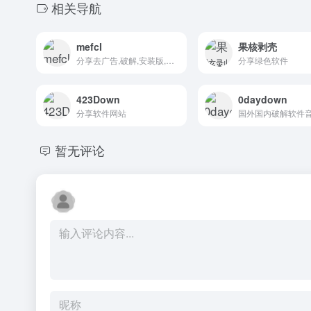
相关导航
mefcl
果核剥壳
分享去广告,破解,安装版,绿色版等精品软件资源
分享绿色软件
423Down
0daydown
分享软件网站
暂无评论