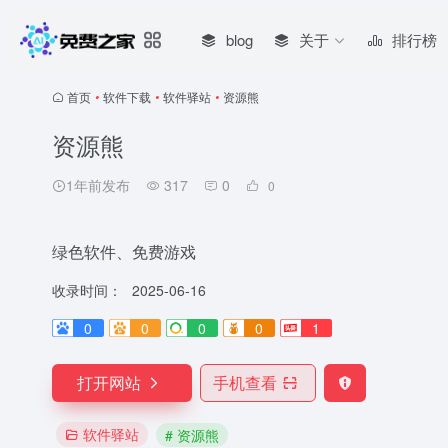
blog
关于
排行榜
首页
•
软件下载
•
软件驿站
•
资源熊
资源熊
1年前发布
317
0
0
绿色软件、免费游戏
收录时间：
2025-06-16
0
0
0
0
1
打开网站
手机查看
软件驿站
# 资源熊