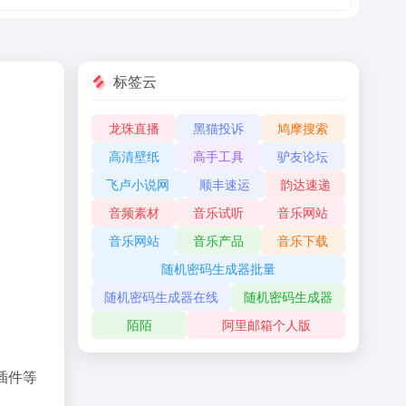
标签云
龙珠直播
黑猫投诉
鸠摩搜索
高清壁纸
高手工具
驴友论坛
飞卢小说网
顺丰速运
韵达速递
音频素材
音乐试听
音乐网站
音乐网站
音乐产品
音乐下载
随机密码生成器批量
随机密码生成器在线
随机密码生成器
陌陌
阿里邮箱个人版
插件等