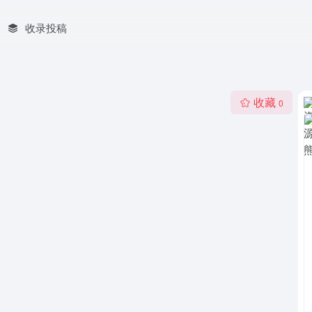
收录投稿
收藏
0