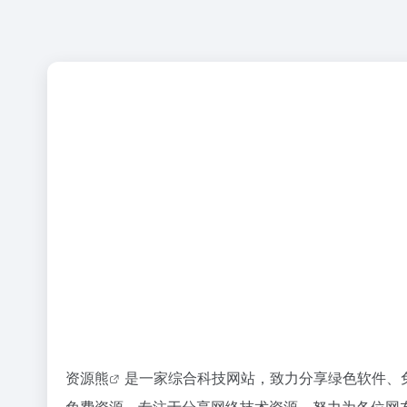
资源熊
是一家综合科技网站，致力分享绿色软件、
免费资源，专注于分享网络技术资源，努力为各位网