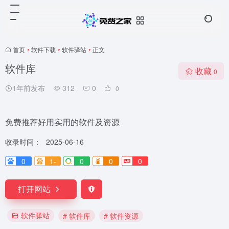
首页
•
软件下载
•
软件驿站
•
正文
软件库
收藏
0
1年前发布
312
0
0
免费推荐好用实用的软件及资源
收录时间：
2025-06-16
0
1-
0
0
0
打开网站
软件驿站
# 软件库
# 软件资源