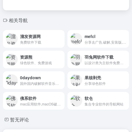
相关导航
溜发资源网
mefcl
免费软件下载
分享去广告,破解,安装版,绿色版等精品软件资源
资源熊
羽兔网软件下载
绿色软件、免费游戏
以设计类为主软件免费下载
0daydown
果核剥壳
国外国内破解软件音乐电影游戏等资源分享
分享绿色软件
佛系软件
软仓
mac应用软件,macOS破解软件,Windows破解软件
集合专业软件的导航网站
暂无评论