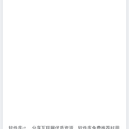
软件库
，分享互联网优质资源。软件库免费推荐好用